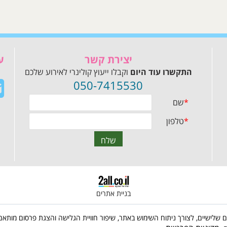
יצירת קשר
ע
התקשרו עוד היום
וקבלו ייעוץ קולינרי לאירוע שלכם
050-7415530
בניית אתרים
 שימוש בקבצי Cookies, לרבות של צדדים שלישיים, לצורך ניתוח השימוש באתר, שיפור חוויית הגלישה והצג