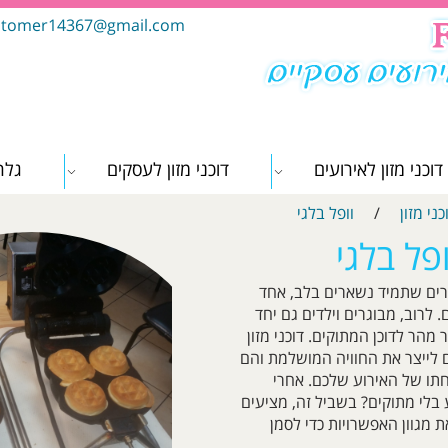
tomer14367@gmail.com
דוכני מזון לאירועים
דוכני מזון לעסקים
גלר
כני מזון
/
וופל בלגי
ופל בלגי
ברים שתמיד נשארים בלב, אחד
לרוב, מבוגרים וילדים גם יחד
מהר לדוכן המתוקים. דוכני מזון
 לייצר את החוויה המושלמת והם
ו של האירוע שלכם. אחרי
 בלי מתוקים? בשביל זה, מציעים
 מגוון האפשרויות כדי לסמן