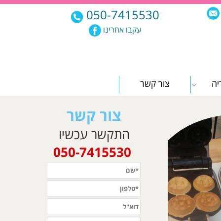
050-7415530
עקבו אחרינו
יה
צור קשר
צור קשר
התקשר עכשיו
050-7415530