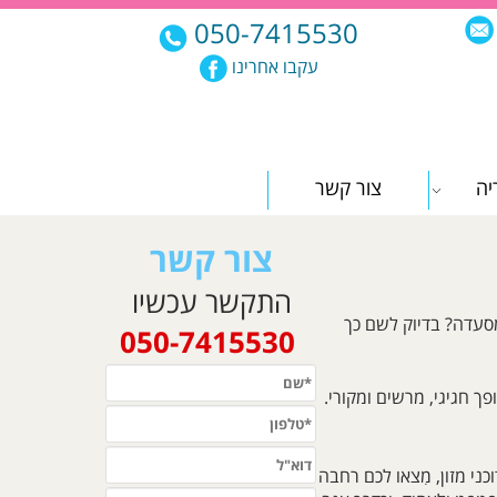
050-7415530
עקבו אחרינו
יה
צור קשר
צור קשר
התקשר עכשיו
מסעדה? בדיוק לשם כך
050-7415530
ך חגיגי, מרשים ומקורי.
ני מזון, מִצאו לכם רחבה