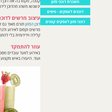
קטנה, מקמו בה את דוכן המ
השכרת דוכני מזון
ינשנשו משהו מהדוכן לידם
דוכנים לעסקים - טיפים
עיצוב מרשים לדוכני
דוכני מזון לעסקים קטנים
דוכן המזון
תורם מאוד גם לע
מרשים וקסום לאירוע ולגרו
קלילה וידידותית בלי להתפש
עוזר להתמקד
באירוע לוועד עובדים מספיק
ועוד. היעזרו באיש מקצוע 