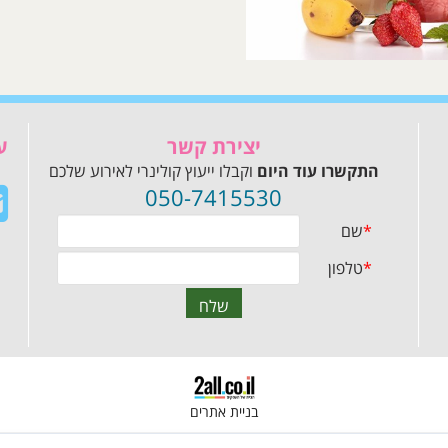
יצירת קשר
ע
התקשרו עוד היום
וקבלו ייעוץ קולינרי לאירוע שלכם
050-7415530
בניית אתרים