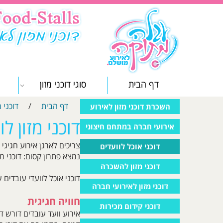
דף הבית
סוגי דוכני מזון
דף הבית
/
דוכני 
השכרת דוכני מזון לאירוע
דוכני מזון ל
חברה
אירועי חברה במתחם חיצוני
צריכים לארגן אירוע חגיג
דוכני אוכל לוועדים
נמצא פתרון קסום: דוכני מזו
דוכני מזון להשכרה
דוכני אוכל לוועדי עובדים
דוכני מזון לאירועי חברה
חוויה חגיגית
דוכני קידום מכירות
אירוע וועד עובדים דורש ד