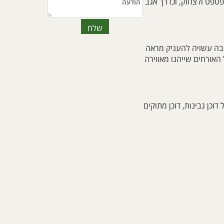
פטפט ולצחוק, וכדרך אגב
רחבה עשויה להעניק מראה
 האורחים שייהנו מאווירה
דוכן גבינות, דוכן מתוקים