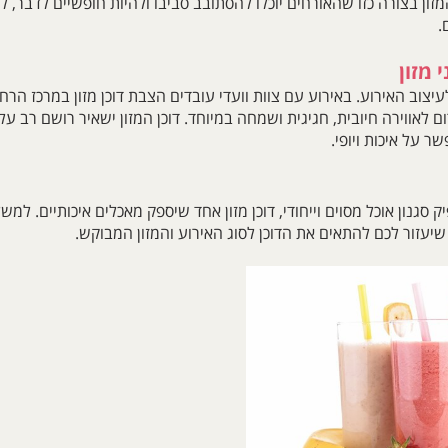
זון בצורה כזו שהאורחים יוכלו להסתובב סביבו ולהיות חופשיים לדבר, ל
.
 מזון
יצוב האירוע. באירוע עם צוות וועדי עובדים הצבת דוכן מזון במרכז ה
ם לאווירה חיובית, חגיגית ושמחה במיוחד. דוכן המזון ישאיר רושם רב על
ר על איכות ויופי.
 סגנון אוכל מסוים וייחודי, דוכן מזון אחד שיספק מאכלים איכותיים. למשל 
שיעזור לכם להתאים את הדוכן לסוג האירוע והמזון המבוקש.