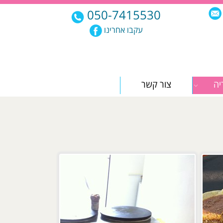
050-7415530
עקבו אחרינו
יה
צור קשר