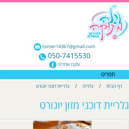
tomer14367@gmail.com
050-7415530
עקבו אחרינו
תפריט
דף הבית
/
גלריה
/
גלריית דוכני יוגורט
לריית דוכני מזון יוגורט