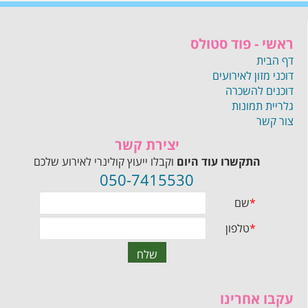
ראשי - פוד סטולס
דף הבית
דוכני מזון לאירועים
דוכנים להשכרה
גלריית תמונות
צור קשר
יצירת קשר
התקשרו עוד היום
וקבלו ייעוץ קולינרי לאירוע שלכם
050-7415530
עקבו אחרינו